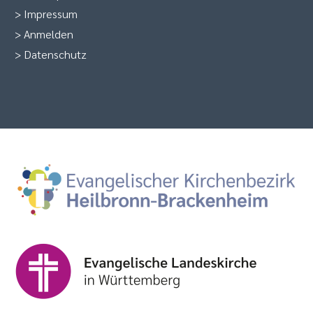
>
Impressum
>
Anmelden
>
Datenschutz