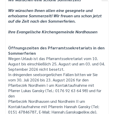
Wir wünschen Ihnen allen eine gesegnete und
erholsame Sommerzeit! Wir freuen uns schon jetzt
auf die Zeit nach den Sommerferien.
Ihre Evangelische Kirchengemeinde Nordhausen
Öffnungszeiten des Pfarramtssekretariats in den
Sommerferien
Wegen Urlaub ist das Pfarramtssekretariat vom 10.
August bis einschließlich 25. August und am 03. und 04.
September 2026 nicht besetzt.
In dringenden seelsorgerlichen Fällen bitten wir Sie
vom 30. Juli 2026 bis 23. August 2026 für den
Pfarrbezirk Nordheim I um Kontaktaufnahme mit
Pfarrer Lukas Gansky (Tel.: 0176 92 63 64 98) und für
den
Pfarrbezirk Nordhausen und Nordheim II um
Kontaktaufnahme mit Pfarrerin Hannah Gansky (Tel:
0151 47846787, E-Mail: Hannah.Gansky@elkw.de).