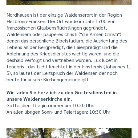
Nordhausen ist der einzige Waldenserort in der Region
Heilbronn-Franken. Der Ort wurde im Jahr 1700 von
französischen Glaubensflüchtlingen gegründet,
Waldensern oder pauperes christi ("die Armen Christi"),
denen das persönliche Bibelstudium, die Ausrichtung des
Lebens an der Bergpredigt, die Laienpredigt und die
Ablehnung des Kriegsdienstes wichtig waren, und die
deshalb verfolgt und vertrieben wurden. Lux lucet in
tenebris - das Licht leuchtet in der Finsternis (Johannes 1,
5), so lautet der Leitspruch der Waldenser, der noch
heute für unsere Kirchengemeinde gilt.
Wir laden Sie herzlich zu den Gottesdiensten in
unsere Waldenserkirche ein.
Gottesdienstbeginn immer um 10.30 Uhr.
An allen übrigen Sonn- und Feiertagen: 10:30 Uhr