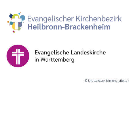
© Shutterstock (simona pilolla)