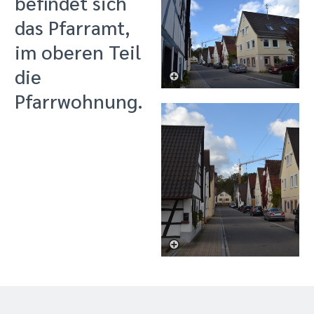
befindet sich
das Pfarramt,
im oberen Teil
die
Pfarrwohnung.